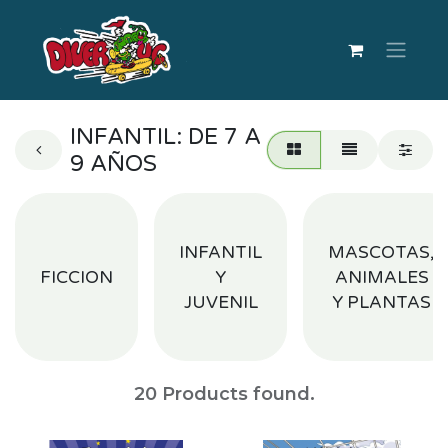
INFANTIL: DE 7 A
9 AÑOS
INFANTIL
MASCOTAS,
FICCION
Y
ANIMALES
JUVENIL
Y PLANTAS
20
Products found.