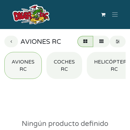
AVIONES RC
AVIONES
COCHES
HELICÓPTER
RC
RC
RC
Ningún producto definido