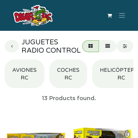
JUGUETES
RADIO CONTROL
AVIONES
COCHES
HELICÓPTER
RC
RC
RC
13
Products found.