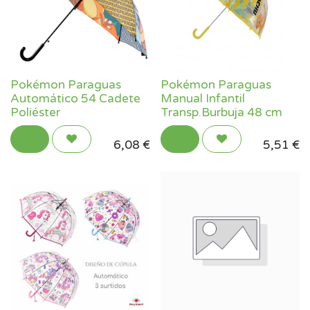
Pokémon Paraguas
Pokémon Paraguas
Automático 54 Cadete
Manual Infantil
Poliéster
Transp.Burbuja 48 cm
6,08
€
5,51
€