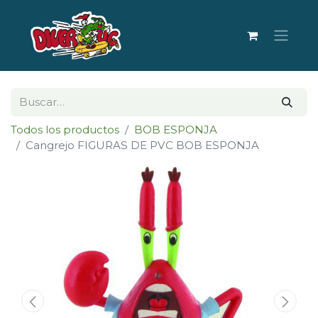
Todos los productos
BOB ESPONJA
Cangrejo FIGURAS DE PVC BOB ESPONJA