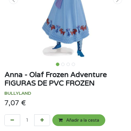
Anna - Olaf Frozen Adventure
FIGURAS DE PVC FROZEN
BULLYLAND
7,07
€
Añadir a la cesta