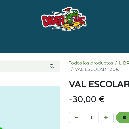
e nosotros
Marcas
LISTADO DE LIBROS POR 
Todos los productos
LIB
VAL ESCOLAR 1 30€
VAL ESCOLAR
- 30,00
€