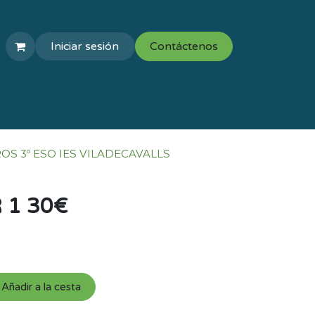
Iniciar sesión
Contáctenos
COLEGIOS
VAL ESCOLAR
ROS 3º ESO IES VILADECAVALLS
 1 30€
Añadir a la cesta