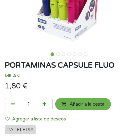
PORTAMINAS CAPSULE FLUO
MILAN
1,80
€
Añadir a la cesta
Agregar a lista de deseos
PAPELERIA