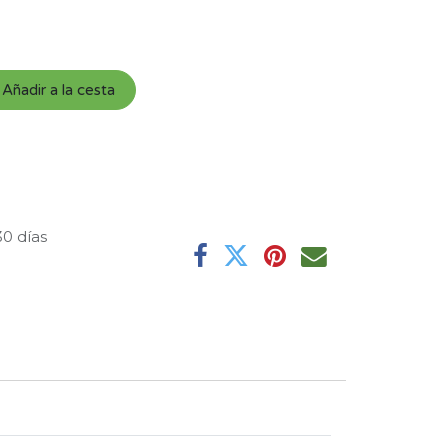
Añadir a la cesta
30 días