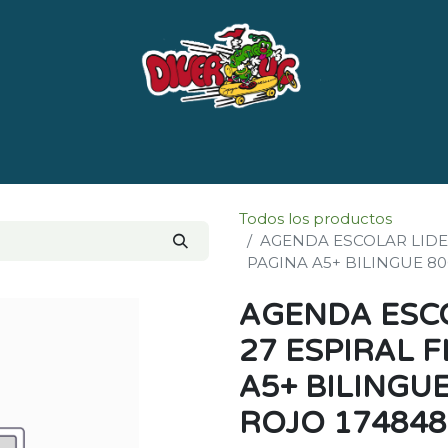
e nosotros
Marcas
LISTADO DE LIBROS POR 
Todos los productos
AGENDA ESCOLAR LIDE
PAGINA A5+ BILINGUE 80
AGENDA ESCO
27 ESPIRAL 
A5+ BILINGU
ROJO 174848