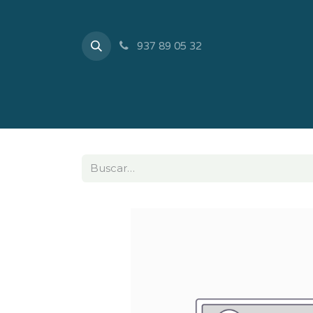
937 89 05 32
Inicio
Tienda
Sobr