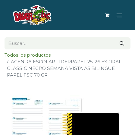
Todos los productos
AGENDA ESCOLAR LIDERPAPEL 25-26 ESPIRAL
CLASSIC NEGRO SEMANA VISTA A5 BILINGÜE
PAPEL FSC 70 GR