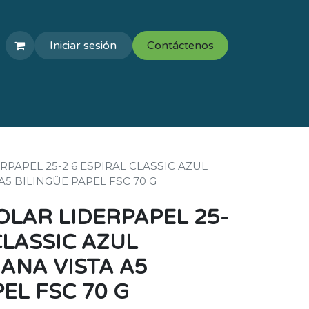
Iniciar sesión
Contáctenos
COLEGIOS
VAL ESCOLAR
PAPEL 25-2 6 ESPIRAL CLASSIC AZUL
5 BILINGÜE PAPEL FSC 70 G
LAR LIDERPAPEL 25-
CLASSIC AZUL
ANA VISTA A5
EL FSC 70 G