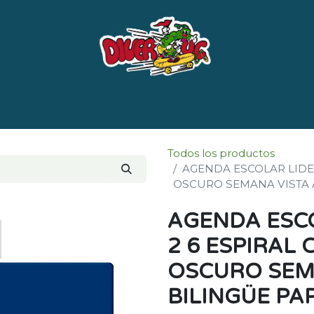
e nosotros
Marcas
LISTADO DE LIBROS POR 
Todos los productos
AGENDA ESCOLAR LIDER
OSCURO SEMANA VISTA A
AGENDA ESCO
2 6 ESPIRAL 
OSCURO SEM
BILINGÜE PAP