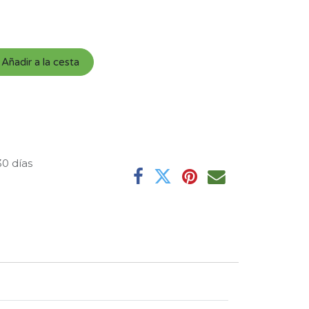
Añadir a la cesta
30 días