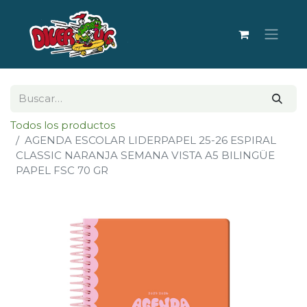
Todos los productos
AGENDA ESCOLAR LIDERPAPEL 25-26 ESPIRAL
CLASSIC NARANJA SEMANA VISTA A5 BILINGÜE
PAPEL FSC 70 GR