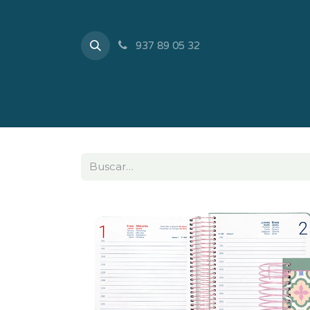
937 89 05 32
Inicio
Tienda
Sobr