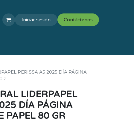
Iniciar sesión
Contáctenos
COLEGIOS
VAL ESCOLAR
PAPEL PERISSA A5 2025 DÍA PÁGINA
GR
RAL LIDERPAPEL
025 DÍA PÁGINA
 PAPEL 80 GR