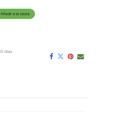
Añadir a la cesta
30 días