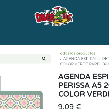
e nosotros
Marcas
LISTADO DE LIBROS POR 
Todos los productos
AGENDA ESPIRAL LIDER
COLOR VERDE PAPEL 80 
AGENDA ESPI
PERISSA A5 2
COLOR VERDE
9,09
€