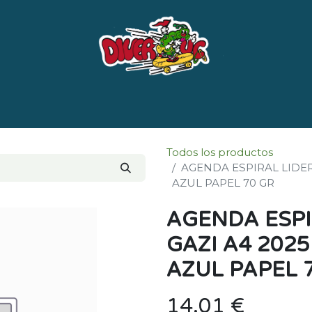
e nosotros
Marcas
LISTADO DE LIBROS POR 
Todos los productos
AGENDA ESPIRAL LIDER
AZUL PAPEL 70 GR
AGENDA ESPI
GAZI A4 202
AZUL PAPEL 
14,01
€