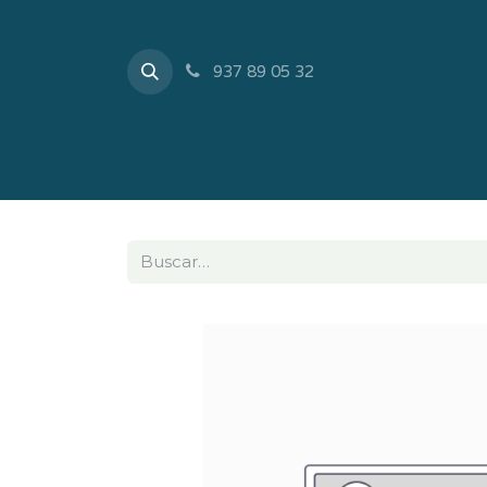
937 89 05 32
Inicio
Tienda
Sobr