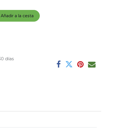
Añadir a la cesta
30 días