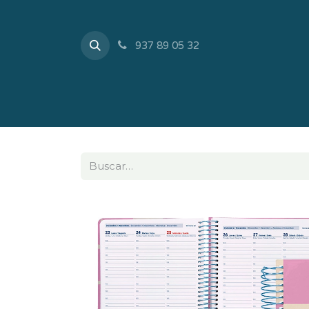
937 89 05 32
Inicio
Tienda
Sobr