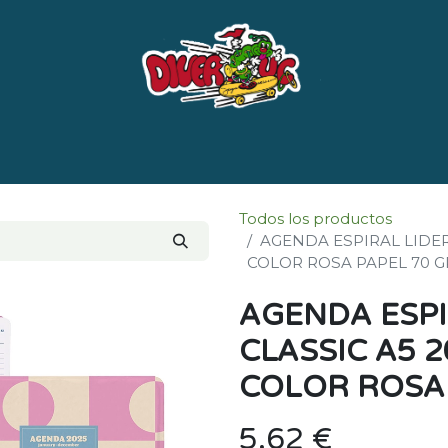
e nosotros
Marcas
LISTADO DE LIBROS POR 
Todos los productos
AGENDA ESPIRAL LIDER
COLOR ROSA PAPEL 70 G
AGENDA ESPI
CLASSIC A5 
COLOR ROSA 
5,62
€