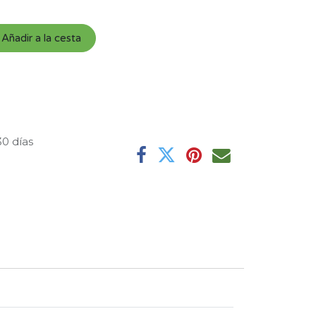
Añadir a la cesta
30 días