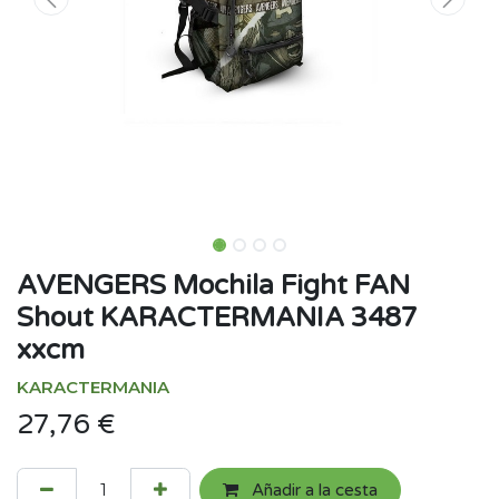
AVENGERS Mochila Fight FAN
Shout KARACTERMANIA 3487
xxcm
KARACTERMANIA
27,76
€
Añadir a la cesta