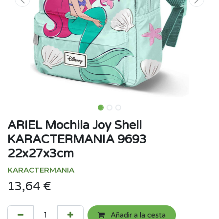
ARIEL Mochila Joy Shell
KARACTERMANIA 9693
22x27x3cm
KARACTERMANIA
13,64
€
Añadir a la cesta