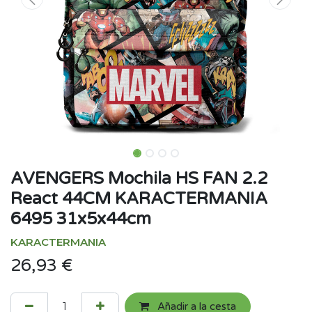
AVENGERS Mochila HS FAN 2.2
React 44CM KARACTERMANIA
6495 31x5x44cm
KARACTERMANIA
26,93
€
Añadir a la cesta