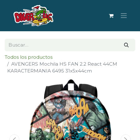
Todos los productos
AVENGERS Mochila HS FAN 2.2 React 44CM
KARACTERMANIA 6495 31x5x44cm