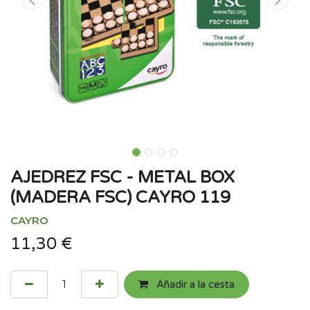
AJEDREZ FSC - METAL BOX
(MADERA FSC) CAYRO 119
CAYRO
11,30
€
Añadir a la cesta