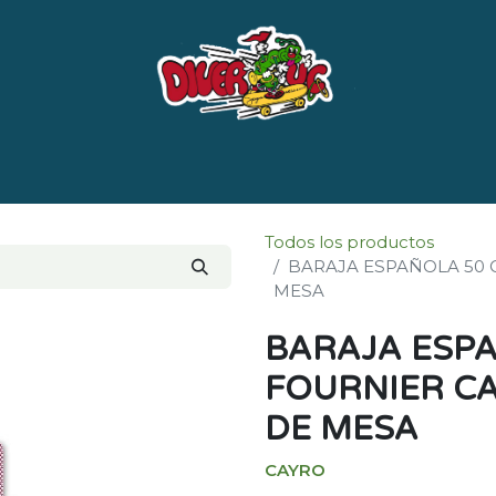
e nosotros
Marcas
LISTADO DE LIBROS POR 
Todos los productos
BARAJA ESPAÑOLA 50 
MESA
BARAJA ESPA
FOURNIER C
DE MESA
CAYRO