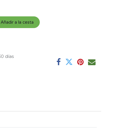
Añadir a la cesta
30 días