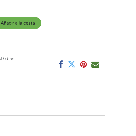
Añadir a la cesta
30 días