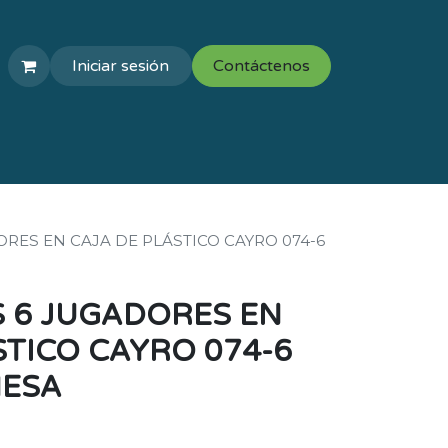
Iniciar sesión
Contáctenos
COLEGIOS
VAL ESCOLAR
ORES EN CAJA DE PLÁSTICO CAYRO 074-6
S 6 JUGADORES EN
STICO CAYRO 074-6
MESA