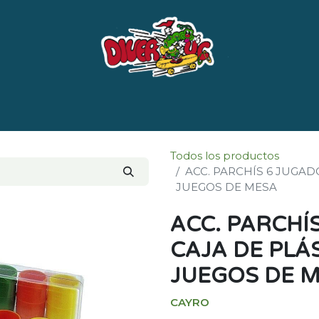
e nosotros
Marcas
LISTADO DE LIBROS POR 
Todos los productos
ACC. PARCHÍS 6 JUGAD
JUEGOS DE MESA
ACC. PARCHÍ
CAJA DE PLÁ
JUEGOS DE 
CAYRO