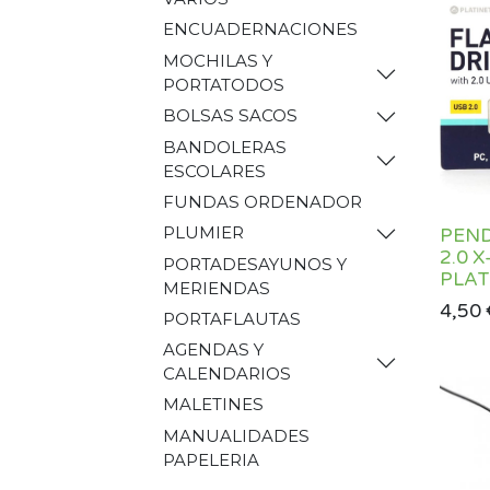
ENCUADERNACIONES
MOCHILAS Y
PORTATODOS
BOLSAS SACOS
BANDOLERAS
ESCOLARES
FUNDAS ORDENADOR
PLUMIER
PEND
2.0 
PORTADESAYUNOS Y
PLAT
MERIENDAS
4,50
PORTAFLAUTAS
AGENDAS Y
CALENDARIOS
MALETINES
MANUALIDADES
PAPELERIA