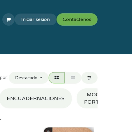
Iniciar sesión
Contáctenos
COLEGIOS
VAL ESCOLAR
por:
Destacado
MOCHILAS Y
ENCUADERNACIONES
PORTATODOS
.