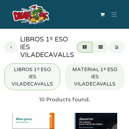
LIBROS 1º ESO
IES
VILADECAVALLS
LIBROS 1º ESO
MATERIAL 1º ESO
IES
IES
VILADECAVALLS
VILADECAVALLS
10
Products found.