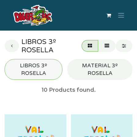
LIBROS 3º
ROSELLA
LIBROS 3º
MATERIAL 3º
ROSELLA
ROSELLA
10
Products found.