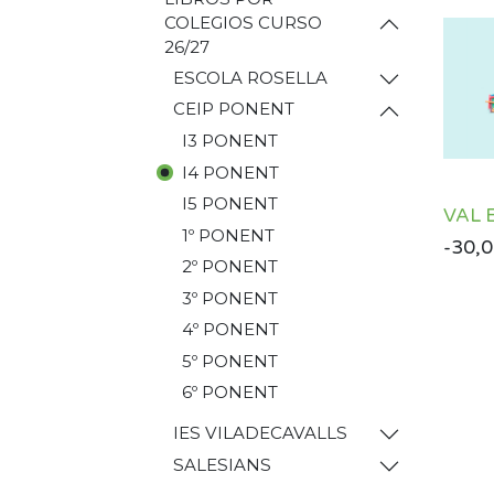
COLEGIOS CURSO
26/27
ESCOLA ROSELLA
CEIP PONENT
I3 PONENT
I4 PONENT
I5 PONENT
VAL 
1º PONENT
- 30,
2º PONENT
3º PONENT
4º PONENT
5º PONENT
6º PONENT
IES VILADECAVALLS
SALESIANS