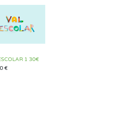
ESCOLAR 1 30€
00
€