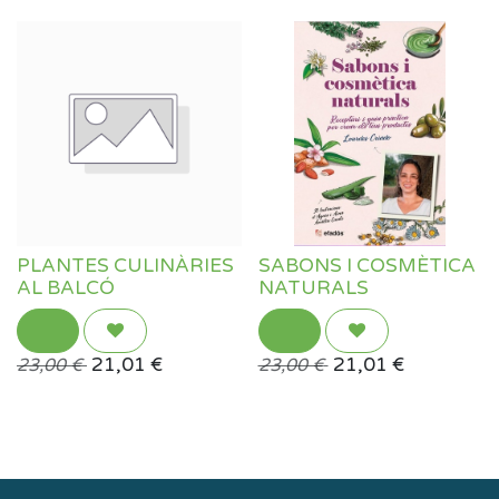
PLANTES CULINÀRIES
SABONS I COSMÈTICA
AL BALCÓ
NATURALS
21,01
€
21,01
€
23,00
€
23,00
€