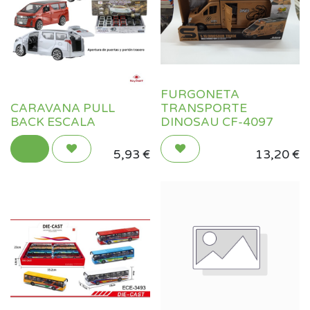
FURGONETA
CARAVANA PULL
TRANSPORTE
BACK ESCALA
DINOSAU CF-4097
5,93
€
13,20
€