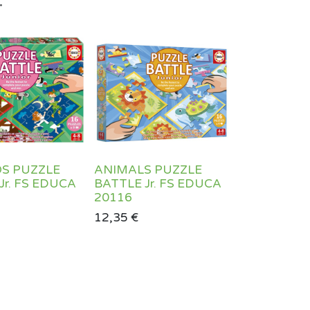
.
S PUZZLE
ANIMALS PUZZLE
Jr. FS EDUCA
BATTLE Jr. FS EDUCA
20116
12,35
€