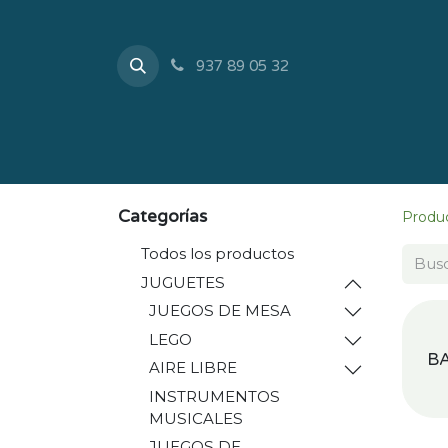
937 89 05 32
Inicio
Tienda
Sobr
Categorías
Produ
Todos los productos
JUGUETES
JUEGOS DE MESA
LEGO
B
AIRE LIBRE
INSTRUMENTOS
MUSICALES
JUEGOS DE