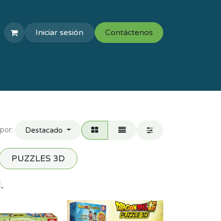
Iniciar sesión
Contáctenos
COLEGIOS
VAL ESCOLAR
por:
Destacado
PUZZLES 3D
.