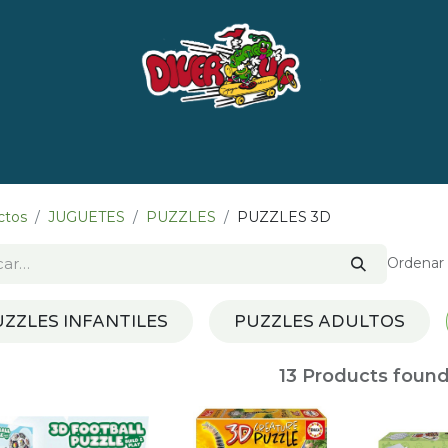
e nosotros
Marcas
LISTADO DE LIBROS POR 
ctos
JUGUETES
PUZZLES
PUZZLES 3D
Ordenar 
ZZLES INFANTILES
PUZZLES ADULTOS
13
Products found