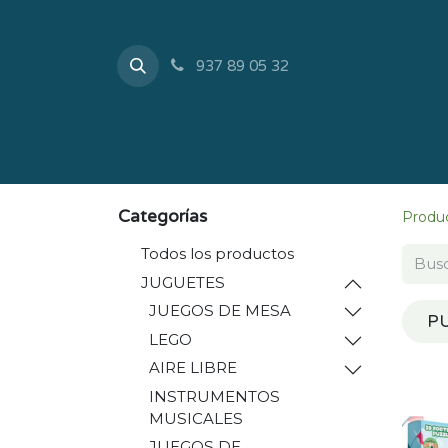
937 89 05 32
Inicio
Tienda
Sobr
Categorías
Produ
Todos los productos
JUGUETES
JUEGOS DE MESA
PU
LEGO
AIRE LIBRE
INSTRUMENTOS
MUSICALES
JUEGOS DE