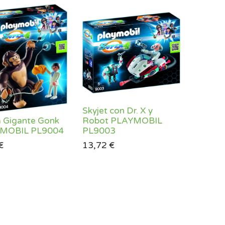
Skyjet con Dr. X y
a Gigante Gonk
Robot PLAYMOBIL
MOBIL PL9004
PL9003
€
13,72
€