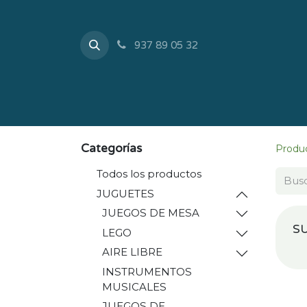
937 89 05 32
Inicio
Tienda
Sobr
Categorías
Produ
Todos los productos
JUGUETES
JUEGOS DE MESA
S
LEGO
AIRE LIBRE
INSTRUMENTOS
MUSICALES
JUEGOS DE