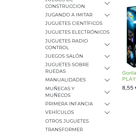
CONSTRUCCION
JUGANDO A IMITAR
JUGUETES CIENTÍFICOS
JUGUETES ELECTRÓNICOS
JUGUETES RADIO
CONTROL
JUEGOS SALÓN
JUGUETES SOBRE
RUEDAS
Goril
PLAY
MANUALIDADES
8,55
MUÑECAS Y
MUÑECOS
PRIMERA INFANCIA
VEHÍCULOS
OTROS JUGUETES
TRANSFORMER