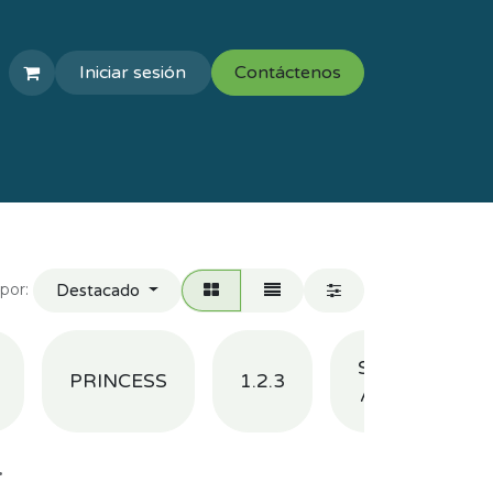
Iniciar sesión
Contáctenos
COLEGIOS
VAL ESCOLAR
por:
Destacado
SPORTS
PRINCESS
1.2.3
ACTION
.