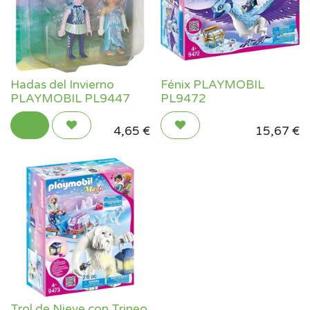
Hadas del Invierno
Fénix PLAYMOBIL
PLAYMOBIL PL9447
PL9472
4,65
€
15,67
€
Trol de Nieve con Trineo