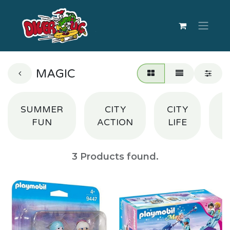
MAGIC
SUMMER
CITY
CITY
S
FUN
ACTION
LIFE
3
Products found.