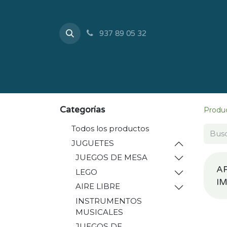
937 89 05 32
Inicio
Tienda
Sobr
Categorías
Produ
Todos los productos
JUGUETES
JUEGOS DE MESA
A
LEGO
I
AIRE LIBRE
INSTRUMENTOS
MUSICALES
JUEGOS DE