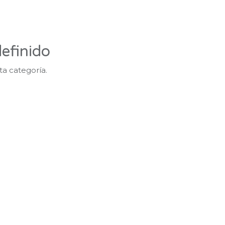
efinido
ta categoría.