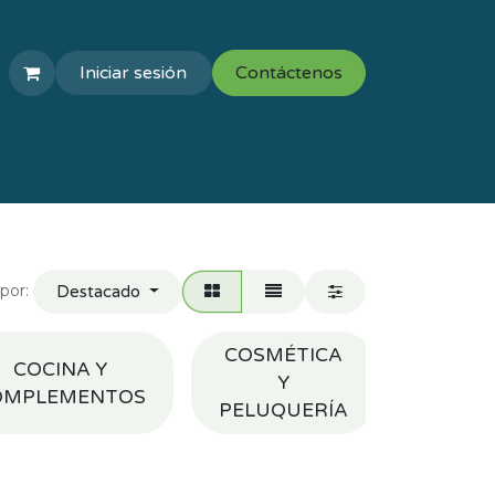
Iniciar sesión
Contáctenos
COLEGIOS
VAL ESCOLAR
por:
Destacado
COSMÉTICA
COCINA Y
Y
HERRA
OMPLEMENTOS
PELUQUERÍA