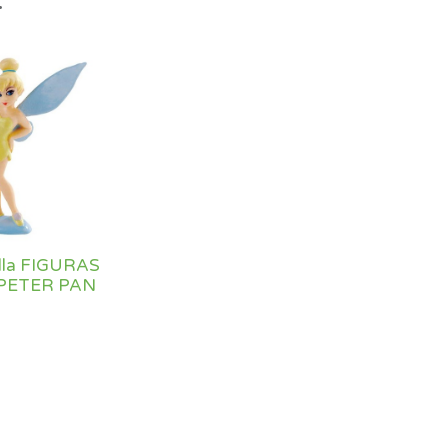
.
lla FIGURAS
 PETER PAN