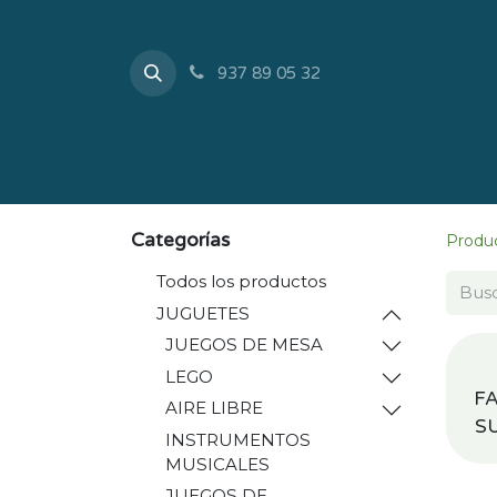
937 89 05 32
Inicio
Tienda
Sobr
Categorías
Produ
Todos los productos
JUGUETES
JUEGOS DE MESA
LEGO
FA
AIRE LIBRE
S
INSTRUMENTOS
MUSICALES
JUEGOS DE