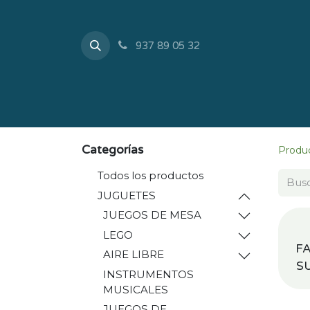
937 89 05 32
Inicio
Tienda
Sobr
Categorías
Produ
Todos los productos
JUGUETES
JUEGOS DE MESA
LEGO
FA
AIRE LIBRE
S
INSTRUMENTOS
MUSICALES
JUEGOS DE