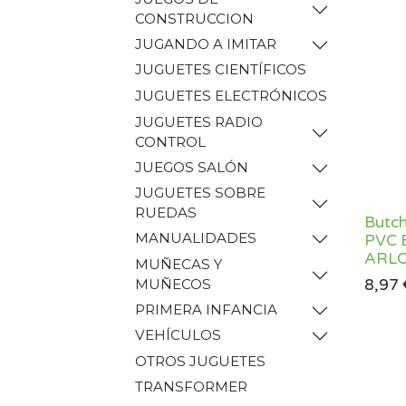
CONSTRUCCION
JUGANDO A IMITAR
JUGUETES CIENTÍFICOS
JUGUETES ELECTRÓNICOS
JUGUETES RADIO
CONTROL
JUEGOS SALÓN
JUGUETES SOBRE
RUEDAS
Butc
MANUALIDADES
PVC 
ARL
MUÑECAS Y
8,97
MUÑECOS
PRIMERA INFANCIA
VEHÍCULOS
OTROS JUGUETES
TRANSFORMER