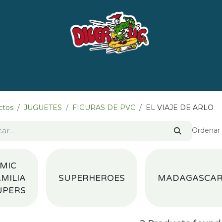
e nosotros
Marcas
LISTADO DE LIBROS POR 
ctos
JUGUETES
FIGURAS DE PVC
EL VIAJE DE ARLO
Ordenar 
MIC
MILIA
SUPERHEROES
MADAGASCA
UPERS