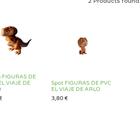
2
Products found
h FIGURAS DE
EL VIAJE DE
Spot FIGURAS DE PVC
O
EL VIAJE DE ARLO
€
3,80
€