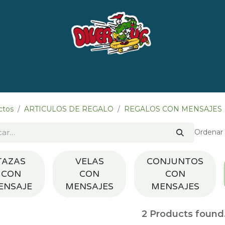
e nosotros
Marcas
LISTADO DE LIBROS POR 
ctos
ARTICULOS DE REGALO
REGALOS CON MENSAJES
Ordenar 
TAZAS
VELAS
CONJUNTOS
CON
CON
CON
ENSAJE
MENSAJES
MENSAJES
2
Products found