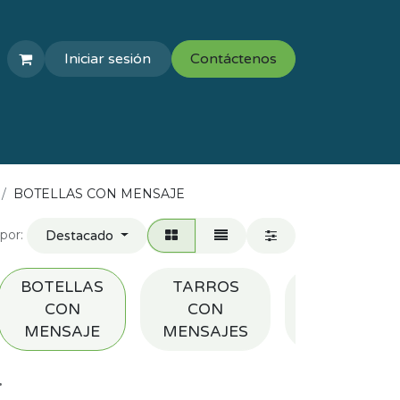
Iniciar sesión
Contáctenos
COLEGIOS
VAL ESCOLAR
BOTELLAS CON MENSAJE
por:
Destacado
BOTELLAS
TARROS
CUADROS
CON
CON
CON
MENSAJE
MENSAJES
MENSAJE
.