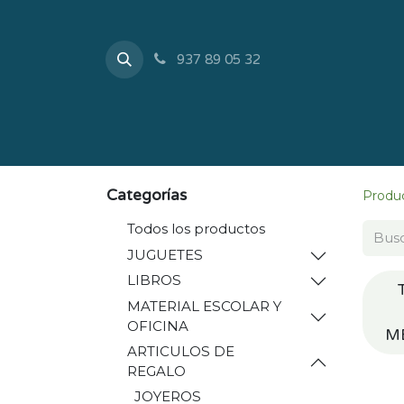
937 89 05 32
Inicio
Tienda
Sobr
Categorías
Produ
Todos los productos
JUGUETES
LIBROS
MATERIAL ESCOLAR Y
OFICINA
M
ARTICULOS DE
REGALO
JOYEROS