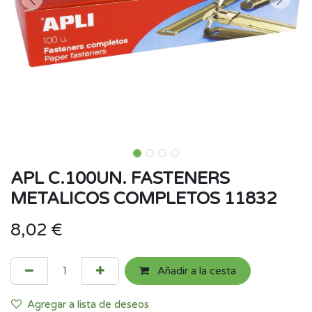
APL C.100UN. FASTENERS
METALICOS COMPLETOS 11832
8,02
€
Añadir a la cesta
Agregar a lista de deseos