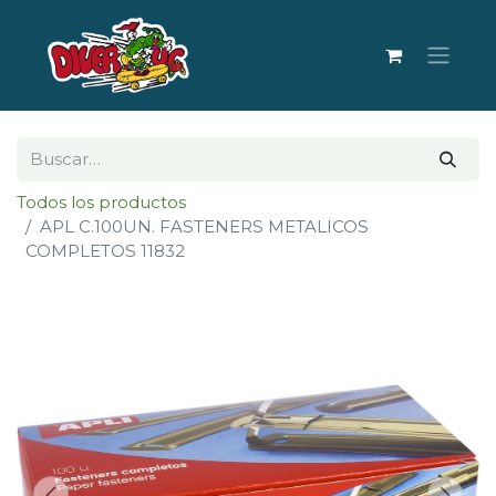
Todos los productos
APL C.100UN. FASTENERS METALICOS
COMPLETOS 11832