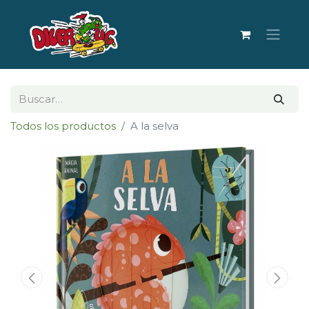
Todos los productos
A la selva