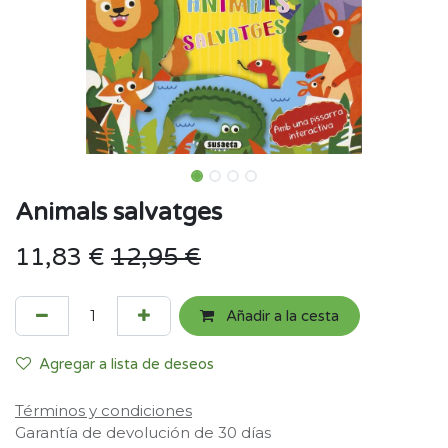
Animals salvatges
11,83
€
12,95
€
Añadir a la cesta
Agregar a lista de deseos
Términos y condiciones
Garantía de devolución de 30 días