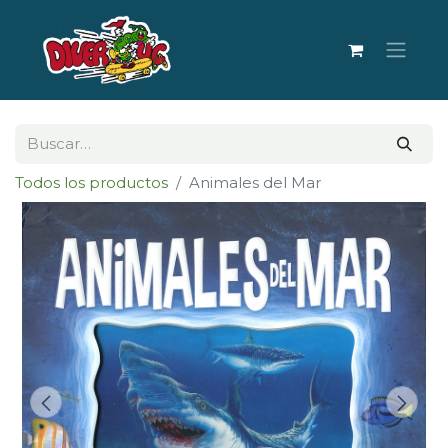
Todos los productos
Animales del Mar