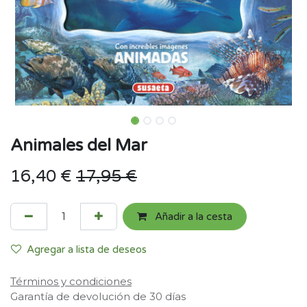
Animales del Mar
16,40
€
17,95
€
Añadir a la cesta
Agregar a lista de deseos
Términos y condiciones
Garantía de devolución de 30 días