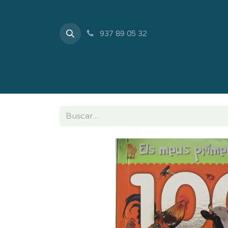
937 89 05 32
Inicio
Tienda
Sobr