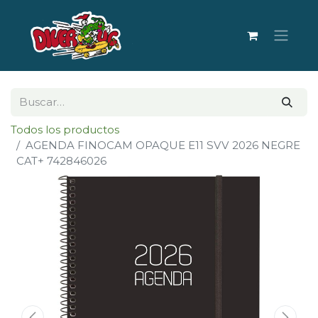
Todos los productos
AGENDA FINOCAM OPAQUE E11 SVV 2026 NEGRE
CAT+ 742846026