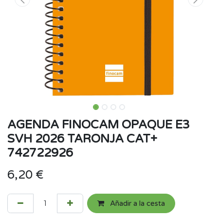
AGENDA FINOCAM OPAQUE E3
SVH 2026 TARONJA CAT+
742722926
6,20
€
Añadir a la cesta