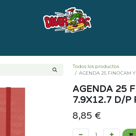
e nosotros
Marcas
LISTADO DE LIBROS POR 
Todos los productos
AGENDA 25 FINOCAM YE
AGENDA 25 
7.9X12.7 D/P
8,85
€