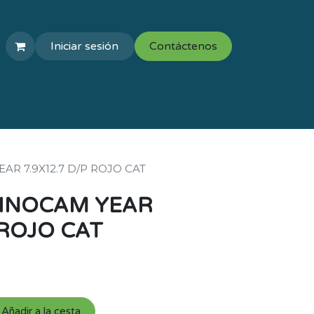
Iniciar sesión
Contáctenos
COLEGIOS
VAL ESCOLAR
AR 7.9X12.7 D/P ROJO CAT
FINOCAM YEAR
 ROJO CAT
Añadir a la cesta