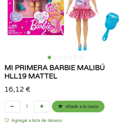
MI PRIMERA BARBIE MALIBÚ
HLL19 MATTEL
16,12
€
Añadir a la cesta
Agregar a lista de deseos